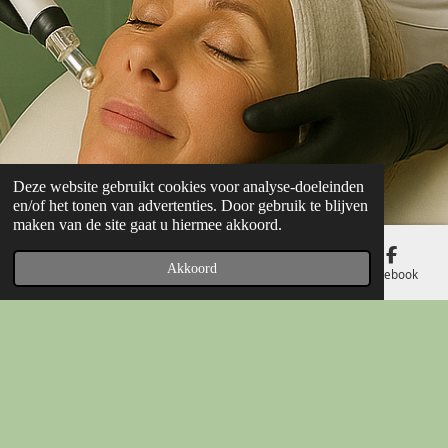
Deze website gebruikt cookies voor analyse-doeleinden
en/of het tonen van advertenties. Door gebruik te blijven
maken van de site gaat u hiermee akkoord.
Akkoord
E-mailadres
Telefoonnummer
Kaart
Facebook