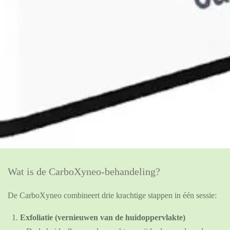
Wat is de CarboXyneo-behandeling?
De CarboXyneo combineert drie krachtige stappen in één sessie:
Exfoliatie (vernieuwen van de huidoppervlakte)