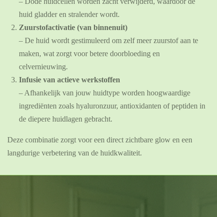
– Dode huidcellen worden zacht verwijderd, waardoor de
huid gladder en stralender wordt.
Zuurstofactivatie (van binnenuit)
– De huid wordt gestimuleerd om zelf meer zuurstof aan te
maken, wat zorgt voor betere doorbloeding en
celvernieuwing.
Infusie van actieve werkstoffen
– Afhankelijk van jouw huidtype worden hoogwaardige
ingrediënten zoals hyaluronzuur, antioxidanten of peptiden in
de diepere huidlagen gebracht.
Deze combinatie zorgt voor een direct zichtbare glow en een
langdurige verbetering van de huidkwaliteit.