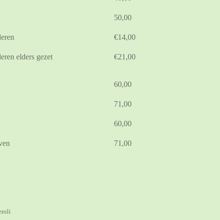
50,00
deren
€14,00
eren elders gezet
€21,00
60,00
71,00
60,00
ven
71,00
roli